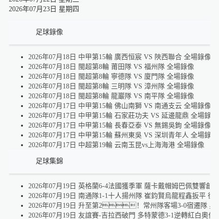
2026年07月23日 星期四
足球錄像
2026年07月18日 中甲第15輪 廣西恒宸 VS 陜西聯合 全場錄像
2026年07月18日 閩超第8輪 莆田隊 VS 福州隊 全場錄像
2026年07月18日 閩超第8輪 寧德隊 VS 廈門隊 全場錄像
2026年07月18日 閩超第8輪 三明隊 VS 漳州隊 全場錄像
2026年07月18日 閩超第8輪 龍巖隊 VS 南平隊 全場錄像
2026年07月17日 中甲第15輪 佛山南獅 VS 南通支云 全場錄像
2026年07月17日 中甲第15輪 石家莊功夫 VS 延邊龍鼎 全場錄像
2026年07月17日 中甲第15輪 長春亞泰 VS 無錫吳鉤 全場錄像
2026年07月17日 中甲第15輪 蘇州東吳 VS 深圳青年人 全場錄像
2026年07月17日 中超第19輪 云南玉昆vs上海海港 全場錄像
足球集錦
2026年07月19日 英格蘭6-4法國獲季軍 薩卡戴帽姆巴佩雙響創(c
2026年07月19日 南通隊1-1十人揚州隊 崔鈞賢烏龍程鑫扳平 徐
2026年07月19日 升至第2！常州隊客場3-0宿遷隊
2026年07月19日 友誼賽-吉拉西破門 多特蒙德3-1逆轉紅白奧伯